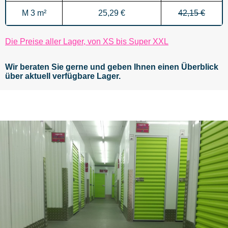
M 3 m²
25,29 €
42,15 €
Die Preise aller Lager, von XS bis Super XXL
Wir beraten Sie gerne und geben Ihnen einen Überblick
über aktuell verfügbare Lager.