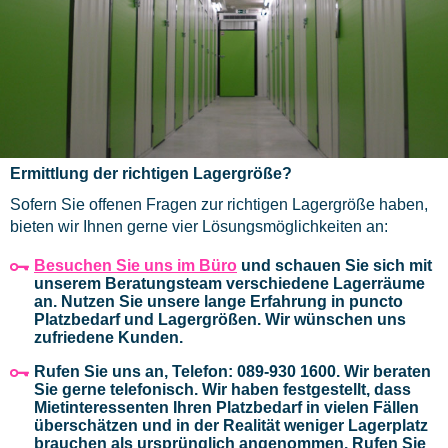
Standort
Preise
Blog
Ermittlung der richtigen Lagergröße?
Sofern Sie offenen Fragen zur richtigen Lagergröße haben,
bieten wir Ihnen gerne vier Lösungsmöglichkeiten an:
Besuchen Sie uns im Büro
und schauen Sie sich mit
unserem Beratungsteam verschiedene Lagerräume
an. Nutzen Sie unsere lange Erfahrung in puncto
Platzbedarf und Lagergrößen. Wir wünschen uns
zufriedene Kunden.
Rufen Sie uns an, Telefon: 089-930 1600.
Wir beraten
Sie gerne telefonisch. Wir haben festgestellt, dass
Mietinteressenten Ihren Platzbedarf in vielen Fällen
überschätzen und in der Realität weniger Lagerplatz
brauchen als ursprünglich angenommen. Rufen Sie