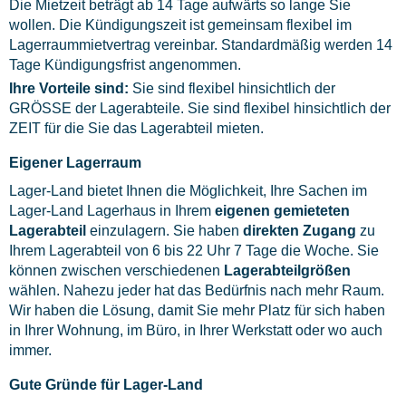
Die Mietzeit beträgt ab 14 Tage aufwärts so lange Sie
Platzberater
wollen. Die Kündigungszeit ist gemeinsam flexibel im
Lagerraummietvertrag vereinbar. Standardmäßig werden 14
Kontakt & Preisanfrage
Tage Kündigungsfrist angenommen.
Ihre Vorteile sind:
Sie sind flexibel hinsichtlich der
Standort
GRÖSSE der Lagerabteile. Sie sind flexibel hinsichtlich der
Preise
ZEIT für die Sie das Lagerabteil mieten.
Blog
Eigener Lagerraum
Lager-Land bietet Ihnen die Möglichkeit, Ihre Sachen im
Lager-Land Lagerhaus in Ihrem
eigenen gemieteten
Lagerabteil
einzulagern. Sie haben
direkten Zugang
zu
Ihrem Lagerabteil von 6 bis 22 Uhr 7 Tage die Woche. Sie
können zwischen verschiedenen
Lagerabteilgrößen
wählen. Nahezu jeder hat das Bedürfnis nach mehr Raum.
Wir haben die Lösung, damit Sie mehr Platz für sich haben
in Ihrer Wohnung, im Büro, in Ihrer Werkstatt oder wo auch
immer.
Gute Gründe für Lager-Land