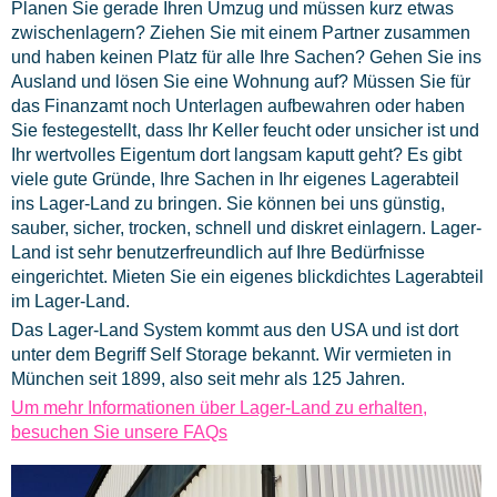
Planen Sie gerade Ihren Umzug und müssen kurz etwas
zwischenlagern? Ziehen Sie mit einem Partner zusammen
und haben keinen Platz für alle Ihre Sachen? Gehen Sie ins
Ausland und lösen Sie eine Wohnung auf? Müssen Sie für
das Finanzamt noch Unterlagen aufbewahren oder haben
Sie festegestellt, dass Ihr Keller feucht oder unsicher ist und
Ihr wertvolles Eigentum dort langsam kaputt geht? Es gibt
viele gute Gründe, Ihre Sachen in Ihr eigenes Lagerabteil
ins Lager-Land zu bringen. Sie können bei uns günstig,
sauber, sicher, trocken, schnell und diskret einlagern. Lager-
Land ist sehr benutzerfreundlich auf Ihre Bedürfnisse
eingerichtet. Mieten Sie ein eigenes blickdichtes Lagerabteil
im Lager-Land.
Das Lager-Land System kommt aus den USA und ist dort
unter dem Begriff Self Storage bekannt. Wir vermieten in
München seit 1899, also seit mehr als 125 Jahren.
Um mehr Informationen über Lager-Land zu erhalten,
besuchen Sie unsere FAQs